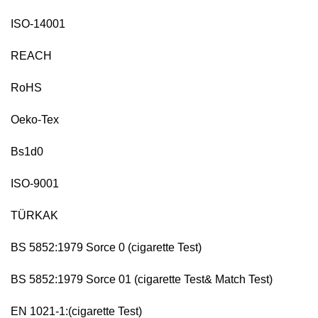
ISO-14001
REACH
RoHS
Oeko-Tex
Bs1d0
ISO-9001
TÜRKAK
BS 5852:1979 Sorce 0 (cigarette Test)
BS 5852:1979 Sorce 01 (cigarette Test& Match Test)
EN 1021-1:(cigarette Test)