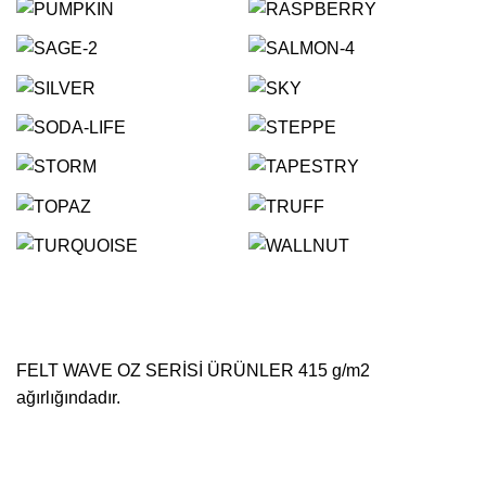
FELT WAVE OZ SERİSİ ÜRÜNLER 415 g/m2
ağırlığındadır.