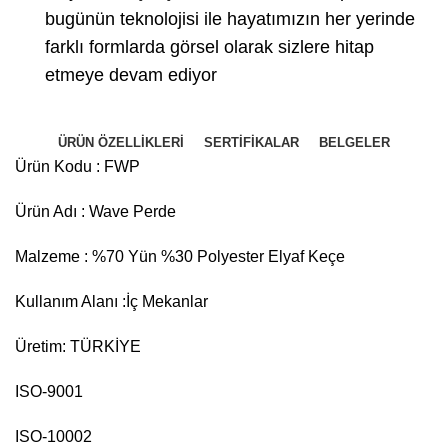
bugünün teknolojisi ile hayatımızın her yerinde
farklı formlarda görsel olarak sizlere hitap
etmeye devam ediyor
ÜRÜN ÖZELLIKLERI
SERTIFIKALAR
BELGELER
Ürün Kodu : FWP
Ürün Adı : Wave Perde
Malzeme : %70 Yün %30 Polyester Elyaf Keçe
Kullanım Alanı :İç Mekanlar
Üretim: TÜRKİYE
ISO-9001
ISO-10002