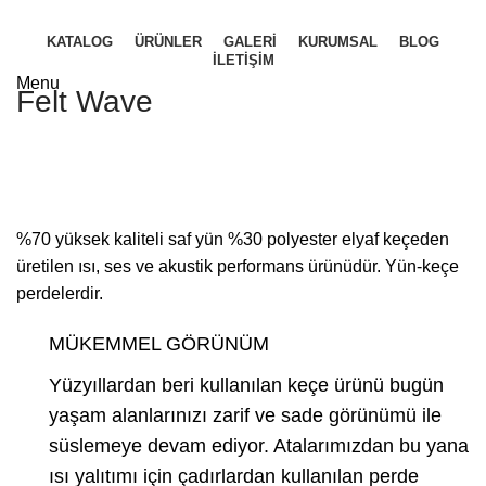
KATALOG
ÜRÜNLER
GALERI
KURUMSAL
BLOG
İLETIŞIM
Menu
Felt Wave
%70 yüksek kaliteli saf yün %30 polyester elyaf keçeden
üretilen ısı, ses ve akustik performans ürünüdür. Yün-keçe
perdelerdir.
MÜKEMMEL GÖRÜNÜM
Yüzyıllardan beri kullanılan keçe ürünü bugün
yaşam alanlarınızı zarif ve sade görünümü ile
süslemeye devam ediyor. Atalarımızdan bu yana
ısı yalıtımı için çadırlardan kullanılan perde