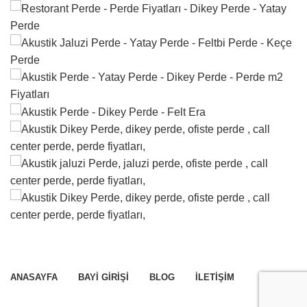
ANASAYFA
BAYI GIRIŞI
BLOG
İLETIŞIM